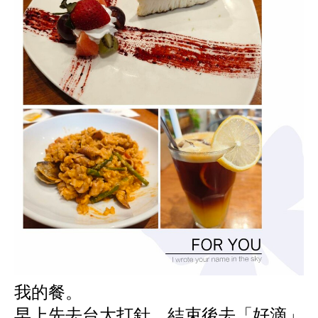
我的餐。
早上先去台大打針，結束後去「好滴」