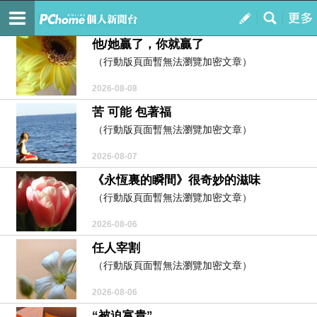
我翱翔
訂閱
我的
他/她贏了，你就贏了
（行動版頁面暫無法瀏覽加密文章）
2026-08-08
苦 可能 包著福
（行動版頁面暫無法瀏覽加密文章）
2026-08-07
《永恆裏的瞬間》很奇妙的滋味
（行動版頁面暫無法瀏覽加密文章）
2026-08-06
任人宰割
（行動版頁面暫無法瀏覽加密文章）
2026-08-06
“被迫富貴”