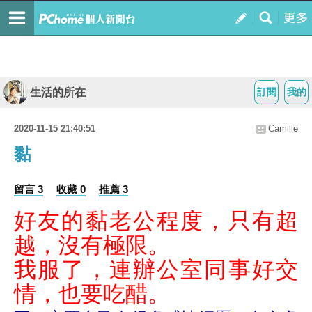
生活的所在
訂閱
我的
2020-11-15 21:40:51
Camille
黏
留言 3
收藏 0
推薦 3
好友的黏老公程度，只有超
越，沒有極限。
我服了，連辦公室同事好交
情，也要吃醋。