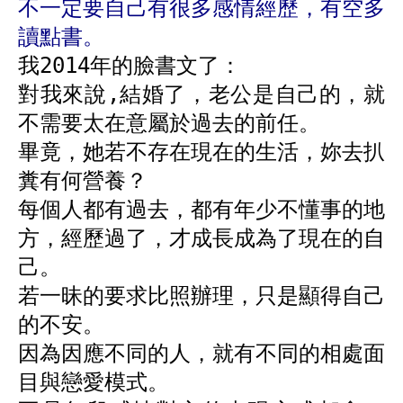
不一定要自己有很多感情經歷，有空多
讀點書。
我2014年的臉書文了：
對我來說,結婚了，老公是自己的，就
不需要太在意屬於過去的前任。
畢竟，她若不存在現在的生活，妳去扒
糞有何營養？
每個人都有過去，都有年少不懂事的地
方，經歷過了，才成長成為了現在的自
己。
若一昧的要求比照辦理，只是顯得自己
的不安。
因為因應不同的人，就有不同的相處面
目與戀愛模式。