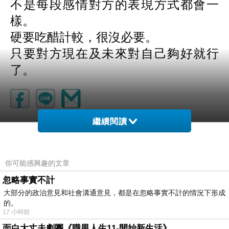
不是每段感情對方的表現方式都會一
樣。
硬要吃醋計較，很沒必要。
只要對方現在及未來對自己夠好就行
了。
繼續閱讀
自食其利
上一篇：
金馬小歷史
下一篇：
你可能感興趣的文章
忽略事實不計
大部分的政治意見和社會溝通意見，都是在忽略事實不計的情況下形成
的。
17 小時前
面白大丈夫劇團《職男人生11-開始新生活》