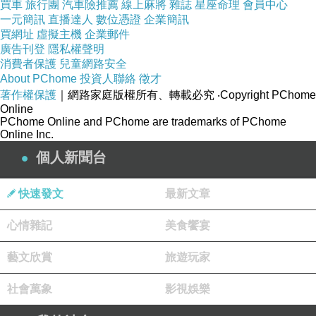
買車
旅行團
汽車險推薦
線上麻將
雜誌
星座命理
會員中心
一元簡訊
直播達人
數位憑證
企業簡訊
買網址
虛擬主機
企業郵件
廣告刊登
隱私權聲明
消費者保護
兒童網路安全
About PChome
投資人聯絡
徵才
著作權保護
｜網路家庭版權所有、轉載必究
‧Copyright PChome
Online
PChome Online and PChome are trademarks of PChome
Online Inc.
個人新聞台
快速發文
最新文章
心情雜記
美食饗宴
藝文欣賞
旅遊玩家
社會萬象
影視娛樂