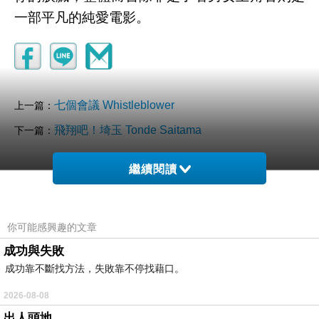
一部平凡的純愛電影。
七個會議 Whistleblower
上一篇：
飛翔吧！埼玉 Tonde Saitama
下一篇：
繼續閱讀
你可能感興趣的文章
成功與失敗
成功靠不斷找方法，失敗靠不停找藉口。
2026-08-08
出人頭地