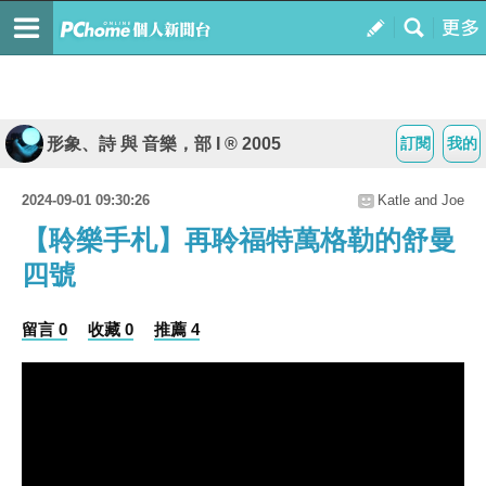
形象、詩 與 音樂，部 I ® 2005
訂閱
我的
2024-09-01 09:30:26
Katle and Joe
【聆樂手札】再聆福特萬格勒的舒曼
四號
留言 0
收藏 0
推薦 4