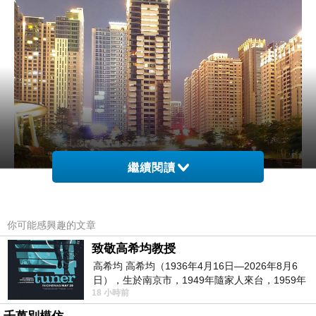
繼續閱讀
你可能感興趣的文章
致敬高希均教授
高希均 高希均（1936年4月16日—2026年8月6
日），生於南京市，1949年隨家人來台，1959年
18 小時前
赴美深造並取得經濟發展博士學位。曾任