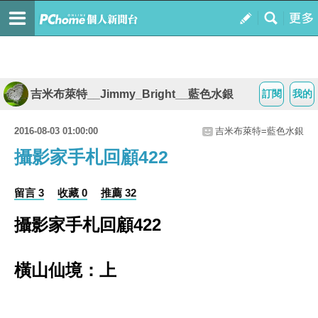
吉米布萊特__Jimmy_Bright__藍色水銀
訂閱
我的
2016-08-03 01:00:00
吉米布萊特=藍色水銀
攝影家手札回顧422
留言 3
收藏 0
推薦 32
攝影家手札回顧422
橫山仙境：上