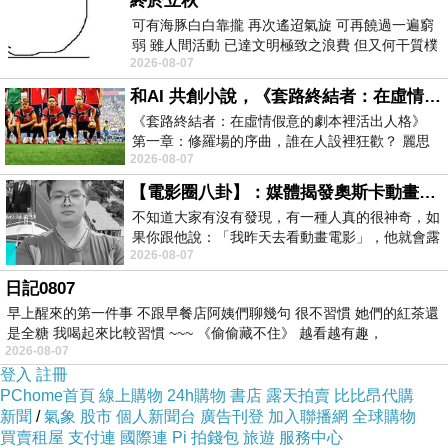
終於立秋
可有海豚白白靠攏 再次遙迢氣旋 可再饒過一遍窮
弱 雖人間活動 已達文明極致之浪費 但又何干質樸
感謝所有來訪的朋友！！！
2026-08-07
者 只能白白陪葬
和AI 共創小說，《套路終結者：在虛情假意的劇本裡活出人格》
《套路終結者：在虛情假意的劇本裡活出人格》
第一章：修羅場的序曲，誰在人設裡狂歡？ 麗思
2026-08-07
卡爾頓酒店的總統套房內，燈光昏
【電影圈八卦】：媒體揭發奧斯卡動畫項目投票醜聞！好萊塢為什麼看不起動畫電影？
不知道大家有沒有發現，有一種人真的很神奇，如
果你跟他說：「我昨天去看動畫電影」，他就會露
2026-08-07
出一種慈祥的微笑，然後問你是不是陪小
日記0807
早上醒來的第一件事 不跟早餐店阿姨們聊幾句 很不習慣 她們的紅茶還
是全糖 我喝起來比較習慣 ~~~ 《偷偷藏不住》 越看越有趣，
2026-08-07
登入
註冊
PChome首頁
線上購物
24h購物
書店
露天拍賣
比比昂代購
新聞
/
氣象
股市
個人新聞台
廣告刊登
加入聯播網
全球購物
買賣租屋
支付連
國際連
Pi 拍錢包
旅遊
服務中心