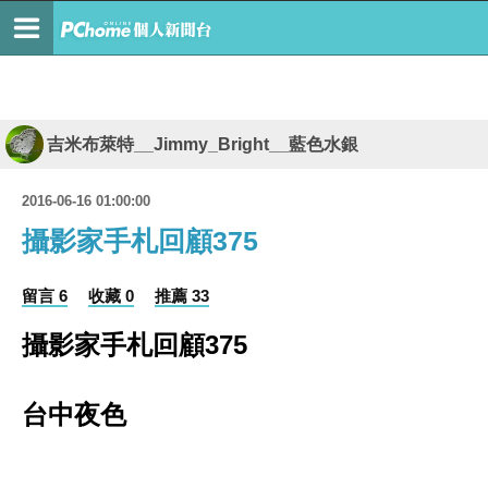
吉米布萊特__Jimmy_Bright__藍色水銀
2016-06-16 01:00:00
攝影家手札回顧375
留言 6
收藏 0
推薦 33
攝影家手札回顧375
台中夜色