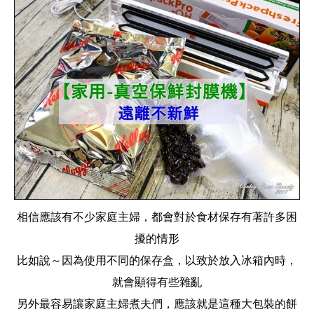
相信應該有不少家庭主婦，都會對於食材保存有著許多困
擾的情形
比如說～因為使用不同的保存盒，以致於放入冰箱內時，
就會顯得有些雜亂
另外最容易讓家庭主婦煮夫們，應該就是這種大包裝的餅