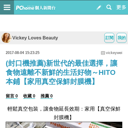
Vickey Loves Beauty
訂閱
我的
2017-08-04 15:23:25
vickeywei
(封口機推薦)新世代的最佳選擇，讓
食物遠離不新鮮的生活好物～HITO
本鋪【家用真空保鮮封膜機】
留言 0
收藏 0
推薦 0
輕鬆真空包裝，讓食物延長效期：家用【真空保鮮
封膜機】