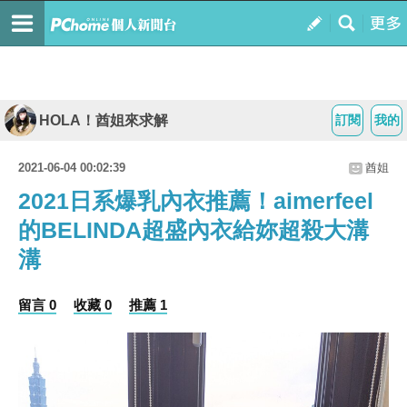
HOLA！酋姐來求解
訂閱
我的
2021-06-04 00:02:39
酋姐
2021日系爆乳內衣推薦！aimerfeel
的BELINDA超盛內衣給妳超殺大溝
溝
留言 0
收藏 0
推薦 1