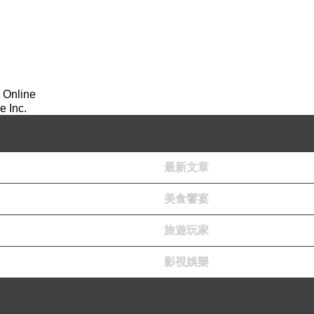
 Online
 Inc.
最新文章
美食饗宴
旅遊玩家
影視娛樂