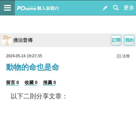
佛法普傳
訂閱
我的
2024-05-14 19:27:35
淡雅
動物的命也是命
留言 0
收藏 0
推薦 0
以下二則分享文章：