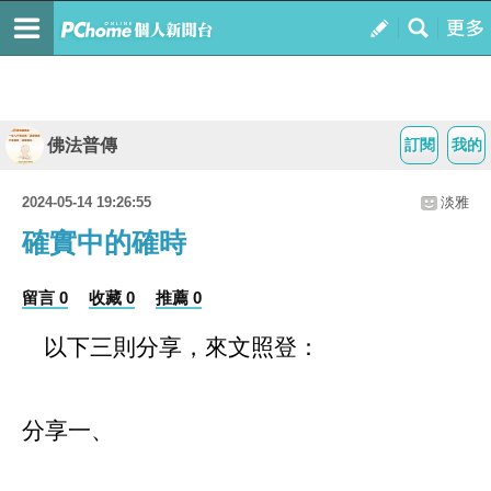
佛法普傳
訂閱
我的
2024-05-14 19:26:55
淡雅
確實中的確時
留言 0
收藏 0
推薦 0
以下三則分享，來文照登：
分享一、