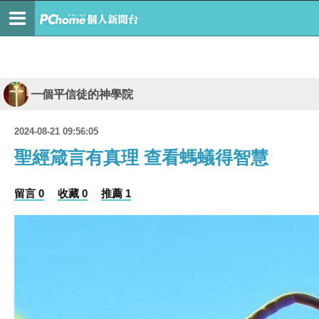
一個平信徒的神學院
2024-08-21 09:56:05
聖經箴言有真理 查看螞蟻得智慧
留言 0
收藏 0
推薦 1