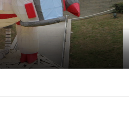
件藝術燈座短暫駐足過，陪著我們一起創造安居於小小風城的
創意展示，深刻顯影。
藝術與設計學系及日本京都造形藝術大學共同參與製作這一次