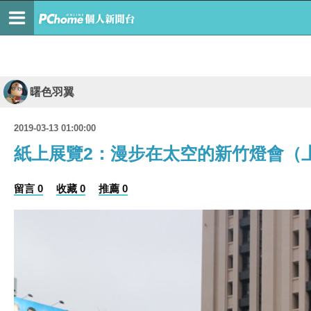
曙色羽翼
2019-03-13 01:00:00
紙上展覽2：漫步在太空的新竹燈會（
留言 0
收藏 0
推薦 0