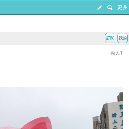
訂閱
我的
丸子