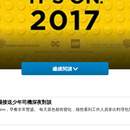
繼續閱讀
與機場接送少年司機深夜對談
橫inn，早餐非常豐盛。 每天菜色都有變化，雖然看到工作人員拿出料理包