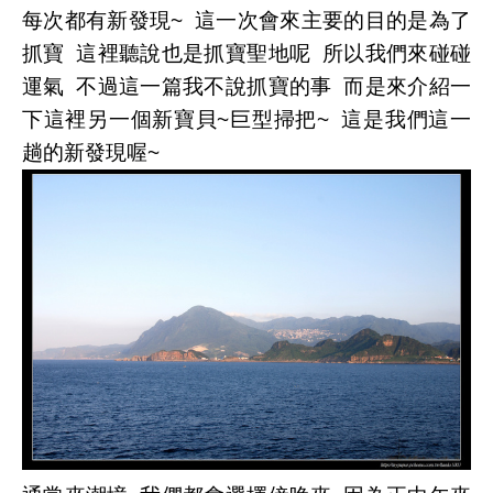
每次都有新發現~ 這一次會來主要的目的是為了
抓寶 這裡聽說也是抓寶聖地呢 所以我們來碰碰
運氣 不過這一篇我不說抓寶的事 而是來介紹一
下這裡另一個新寶貝~巨型掃把~ 這是我們這一
趟的新發現喔~