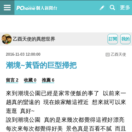
乙酉天使的異想世界
訂閱
我的
2016-11-03 12:00:00
乙酉天使
潮境~黃昏的巨型掃把
留言 2
收藏 0
推薦 6
來到潮境公園已經是家常便飯的事了 以前來一
趟真的蠻遠的 現在娘家離這裡近 想來就可以來
逛逛 真好~
說到潮境公園 真的是來幾次都覺得這裡好漂亮
每次來每次都覺得好美 景色真是百看不膩 而且