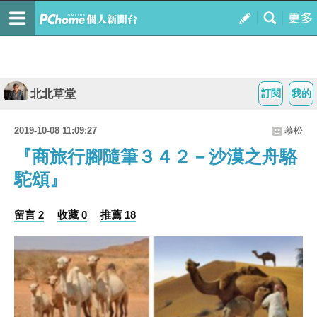
北北草堂
訂閱
我的
2019-10-08 11:09:27
慕松
『商旅行腳隨筆３４２－沙漠之舟駱
駝頌』
留言 2
收藏 0
推薦 18