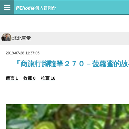
北北草堂
2019-07-28 11:37:05
『商旅行腳隨筆２７０－菠蘿蜜的故
留言 1
收藏 0
推薦 16