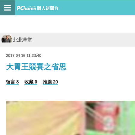
北北草堂
2017-04-16 11:23:40
大胃王競賽之省思
留言 8
收藏 0
推薦 20