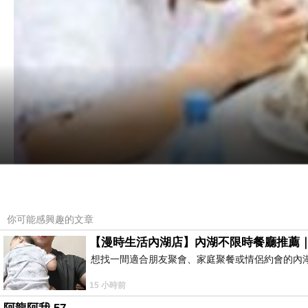
你可能感興趣的文章
【漫時生活內湖店】內湖不限時餐廳推薦
想找一間適合朋友聚會、家庭聚餐或情侶約會的內
15 小時前