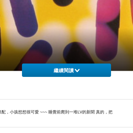
繼續閱讀
配，小孩想想很可愛 ~~~ 睡覺前爬到一堆LV的新聞 真的，把