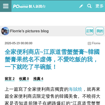
Florrie’s pictures blog
訂閱
我的
2020-05-19 00:00:00
Florrie
全家便利商店~江原道雪蟹蟹膏~韓國
蟹膏果然名不虛傳，不愛吃飯的我，
一下就吃了半碗飯！
留言 2
收藏 0
推薦 4
上一篇寫了全家便利商店獨賣的
海賊燒
，就再來
篇全家便利商店限定發售的韓國美食。不曉得大
家是否知道前陣子在網路爆紅的“江原道雪蟹蟹