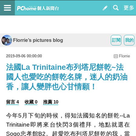
Florrie’s pictures blog
訂閱
我的
2019-09-06 00:00:00
Florrie
法國La Trinitaine布列塔尼餅乾~法
國人也愛吃的餅乾名牌，迷人的奶油
香，讓人變胖也心甘情願！
留言 4
收藏 0
推薦 10
今年5月下旬的時候，得知法國知名的餅乾--La
Trinitaine即將來台快閃3個禮拜，地點就選在
Sogo忠孝館B2。超愛吃布列塔尼餅乾的我，當