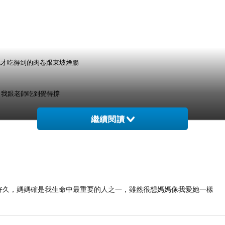
地才吃得到的肉卷跟東坡煙腸
，我跟老師吃到覺得撐
繼續閱讀
列好久好久，媽媽確是我生命中最重要的人之一，雖然很想媽媽像我愛她一樣