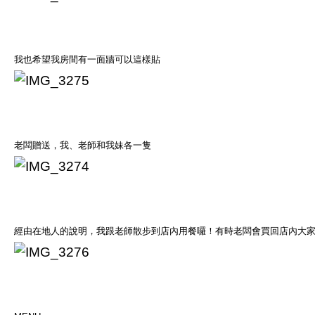
我也希望我房間有一面牆可以這樣貼
老闆贈送，我、老師和我妹各一隻
經由在地人的說明，我跟老師散步到店內用餐囉！有時老闆會買回店內大