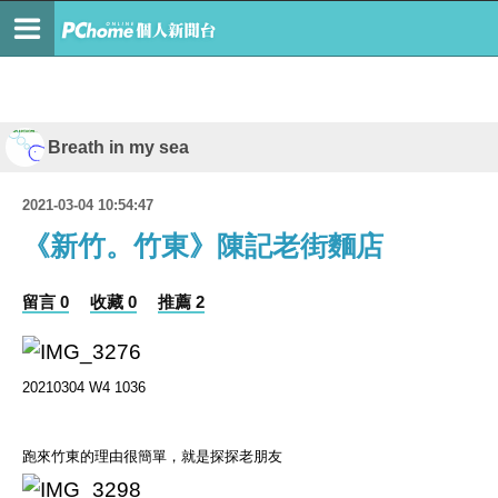
Breath in my sea
2021-03-04 10:54:47
《新竹。竹東》陳記老街麵店
留言 0
收藏 0
推薦 2
20210304 W4 1036
跑來竹東的理由很簡單，就是探探老朋友