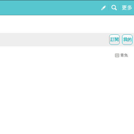
訂閱
我的
青魚