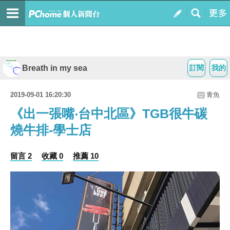
Breath in my sea
訂閱
我的
2019-09-01 16:20:30
青魚
《出一張嘴‧台中北區》TGB很牛碳
燒牛排-學士店
留言 2
收藏 0
推薦 10