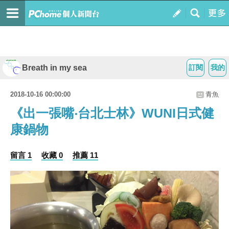
Breath in my sea
訂閱
我的
2018-10-16 00:00:00
青魚
《出一張嘴‧台北士林》WUNI日式健
康鍋物
留言 1
收藏 0
推薦 11