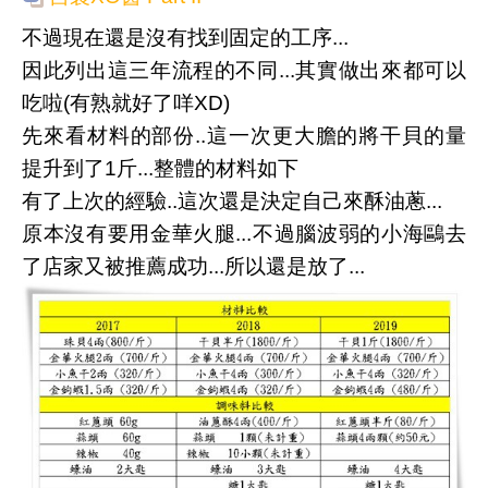
不過現在還是沒有找到固定的工序...
因此列出這三年流程的不同...其實做出來都可以
吃啦(有熟就好了咩XD)
先來看材料的部份..這一次更大膽的將干貝的量
提升到了1斤...整體的材料如下
有了上次的經驗..這次還是決定自己來酥油蔥...
原本沒有要用金華火腿...不過腦波弱的小海鷗去
了店家又被推薦成功...所以還是放了...