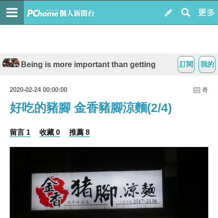
Being is more important than getting
訂閱
我的
2020-02-24 00:00:00
奇
好吃的豬腳 金香豬腳涼麵(2/4)
留言 1
收藏 0
推薦 8