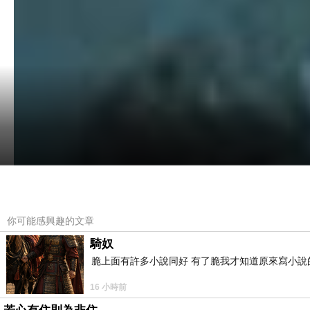
你可能感興趣的文章
騎奴
脆上面有許多小說同好 有了脆我才知道原來寫小說
16 小時前