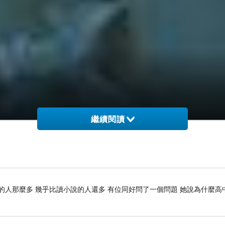
繼續閱讀
的人那麼多 幾乎比讀小說的人還多 有位同好問了一個問題 她說為什麼高