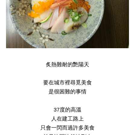
炙熱難耐的艷陽天
要在城市裡尋覓美食
是很困難的事情
37度的高溫
人在建工路上
只會一閃而過許多美食