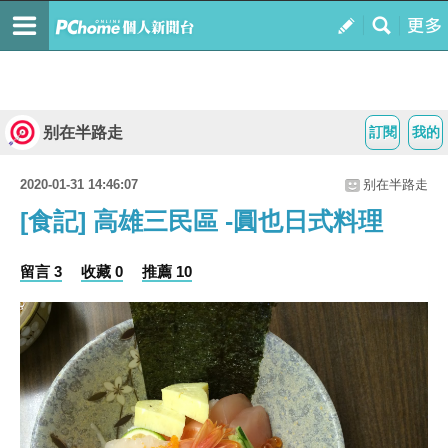
别在半路走
訂閱
我的
2020-01-31 14:46:07
别在半路走
[食記] 高雄三民區 -圓也日式料理
留言 3
收藏 0
推薦 10