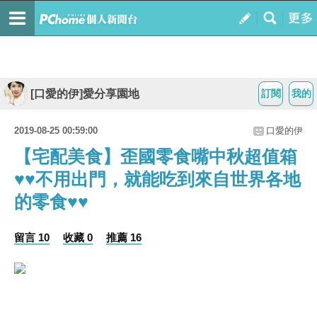
[口愛的伊]愛分享園地
訂閱
我的
2019-08-25 00:59:00
口愛的伊
【宅配美食】歪國零食嘴中秋超值箱
♥♥不用出門，就能吃到來自世界各地
的零食♥♥
留言 10
收藏 0
推薦 16