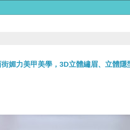
西街媚力美甲美學，3D立體繡眉、立體