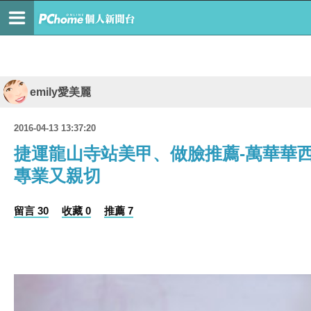
emily愛美麗
2016-04-13 13:37:20
捷運龍山寺站美甲、做臉推薦-萬華華
專業又親切
留言 30
收藏 0
推薦 7