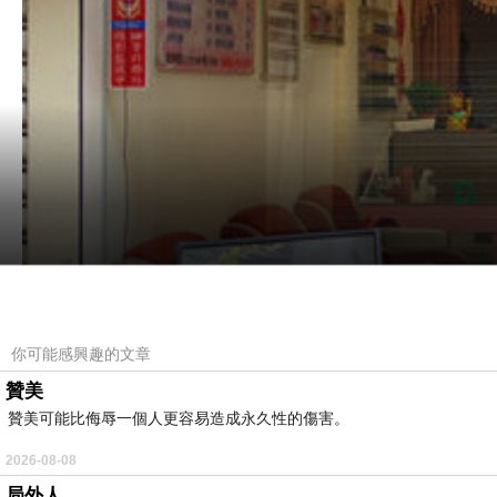
你可能感興趣的文章
贊美
贊美可能比侮辱一個人更容易造成永久性的傷害。
2026-08-08
局外人