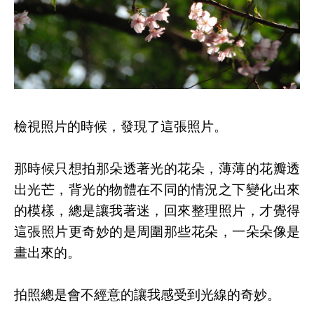
檢視照片的時候，發現了這張照片。
那時候只想拍那朵透著光的花朵，薄薄的花瓣透
出光芒，背光的物體在不同的情況之下變化出來
的模樣，總是讓我著迷，回來整理照片，才覺得
這張照片更奇妙的是周圍那些花朵，一朵朵像是
畫出來的。
拍照總是會不經意的讓我感受到光線的奇妙。