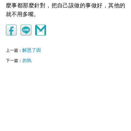
麼事都那麼針對，把自己該做的事做好，其他的
就不用多嘴。
解恩了因
上一篇：
勿執
下一篇：