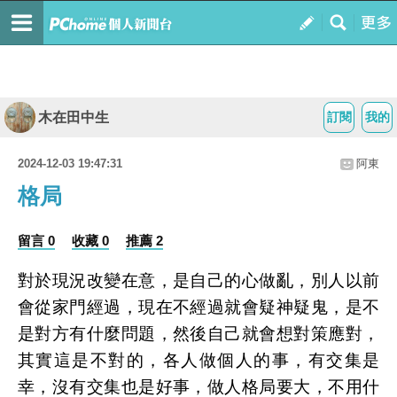
木在田中生
訂閱
我的
2024-12-03 19:47:31
阿東
格局
留言 0
收藏 0
推薦 2
對於現況改變在意，是自己的心做亂，別人以前
會從家門經過，現在不經過就會疑神疑鬼，是不
是對方有什麼問題，然後自己就會想對策應對，
其實這是不對的，各人做個人的事，有交集是
幸，沒有交集也是好事，做人格局要大，不用什