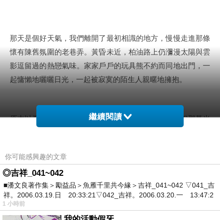
那天是個好天氣，我們離開了最初相識的地方，慢慢走進那條
懷有陳舊氛圍的老巷弄。黃昏未近，柏油路上仍瀰漫太陽與雲
影逗留過的熱戀氣味。家家戶戶的玩具熊不約而同地出門，一
起慵懶地曬曬日光，一起被寂寞的陌生人親暱地擁抱。
繼續閱讀
原本以為，這只是我們為彼此保留的一段午後時光，但那暮光
向晚，流動在你眼中卻宛如青春的琥珀，適合封存不能說的秘
密。因此你沒有說話，僅只輕輕將他放在我的手掌上，那是一
你可能感興趣的文章
塊拼圖形狀的告白，自你心口剝落下來，邊緣凹折著與此生相
◎吉祥_041~042
連的天使與惡魔。
■潘文良著作集＞勵益品＞魚雁千里共今緣＞吉祥_041~042 ▽041_吉
祥。2006.03.19.日 20:33:21▽042_吉祥。2006.03.20.一 13:47:2
1 小時前
然而，我真的能成為你的天使嗎？或者你也不過是試探我的惡
我的活動假牙