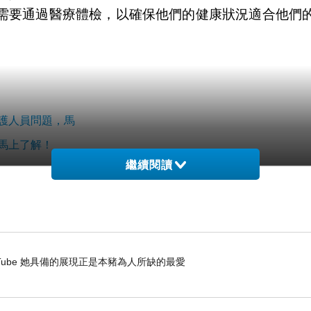
需要通過醫療體檢，以確保他們的健康狀況適合他們
護人員問題，馬
馬上了解！
繼續閱讀
- YouTube 她具備的展現正是本豬為人所缺的最愛