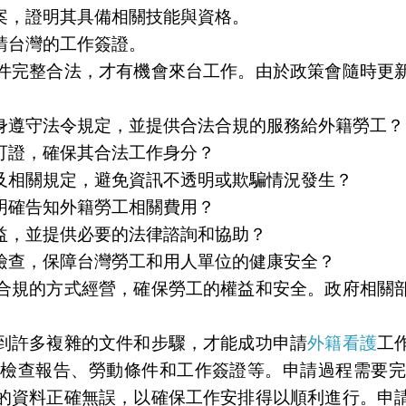
案，證明其具備相關技能與資格。
請台灣的工作簽證。
件完整合法，才有機會來台工作。由於政策會隨時更
身遵守法令規定，並提供合法合規的服務給外籍勞工？
可證，確保其合法工作身分？
及相關規定，避免資訊不透明或欺騙情況發生？
明確告知外籍勞工相關費用？
益，並提供必要的法律諮詢和協助？
檢查，保障台灣勞工和用人單位的健康安全？
合規的方式經營，確保勞工的權益和安全。政府相關
到許多複雜的文件和步驟，才能成功申請
外籍看護
工
康檢查報告、勞動條件和工作簽證等。申請過程需要完
的資料正確無誤，以確保工作安排得以順利進行。申