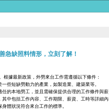
善急缺照料情形，立刻了解！
。根據最新政策，外勞來台工作需遵循以下條件：
於一些短缺勞動力的產業，如製造業、建築業等。
適任的本地勞工，並且需確保提供合理的工作條件與薪
，其中包括工作內容、工作期限、薪資、工時等詳細內
保身體狀況符合來台工作的標準。