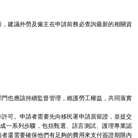
新，建議外勞及僱主在申請前務必查詢最新的相關資
部門也應該持續監督管理，維護勞工權益，共同落實
作許可。申請者需要先向移民署申請居留證，並提交
成一系列步驟，包括甄選、語言測試、護理專業認
請者還需要確保他們有足夠的費用來支付簽證期限內