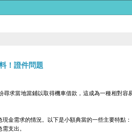
料！證件問題
紛尋求當地當鋪以取得機車借款，這成為一種相對容
急現金需求的情況。以下是小額典當的一些主要特點：
急需支出。