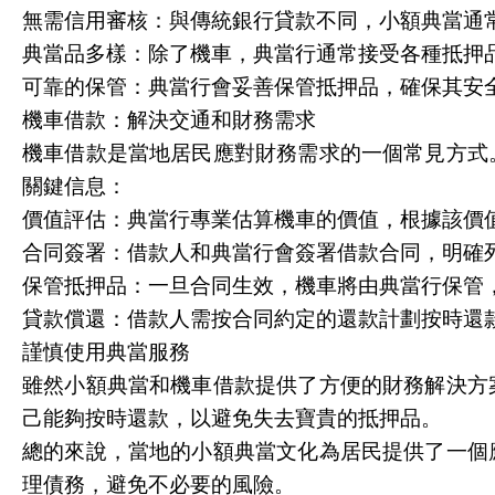
無需信用審核：與傳統銀行貸款不同，小額典當通
典當品多樣：除了機車，典當行通常接受各種抵押
可靠的保管：典當行會妥善保管抵押品，確保其安
機車借款：解決交通和財務需求
機車借款是當地居民應對財務需求的一個常見方式
關鍵信息：
價值評估：典當行專業估算機車的價值，根據該價
合同簽署：借款人和典當行會簽署借款合同，明確
保管抵押品：一旦合同生效，機車將由典當行保管
貸款償還：借款人需按合同約定的還款計劃按時還
謹慎使用典當服務
雖然小額典當和機車借款提供了方便的財務解決方
己能夠按時還款，以避免失去寶貴的抵押品。
總的來說，當地的小額典當文化為居民提供了一個
理債務，避免不必要的風險。