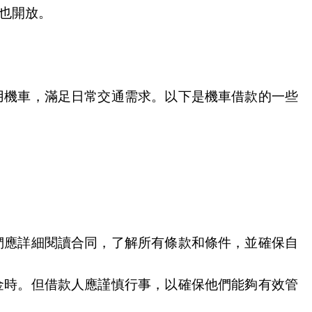
也開放。
用機車，滿足日常交通需求。以下是機車借款的一些
們應詳細閱讀合同，了解所有條款和條件，並確保自
金時。但借款人應謹慎行事，以確保他們能夠有效管