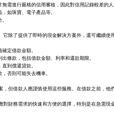
常無需進行嚴格的信用審核，因此對信用記錄較差的人
品，如珠寶、電子產品等。
全。
。它除了提供了即時的現金解決方案外，還可繼續使
值確定借款金額。
列出條款，包括借款金額、利率和還款期限。
，直到償還貸款。
款，否則可能失去機車。
案，但借款人應謹慎使用這些服務。在借款之前，他
應對財務需求的快速和方便的選擇，特別是在急需現