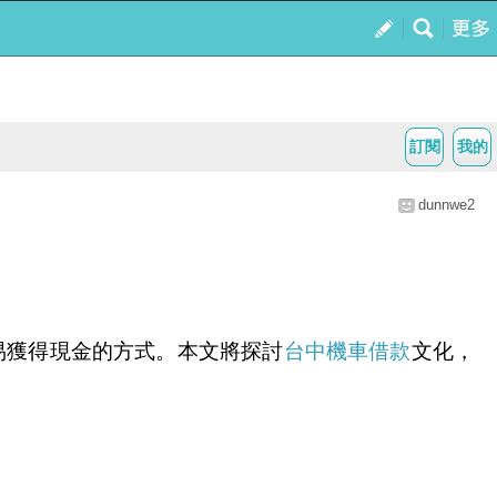
訂閱
我的
dunnwe2
易獲得現金的方式。本文將探討
台中機車借款
文化，