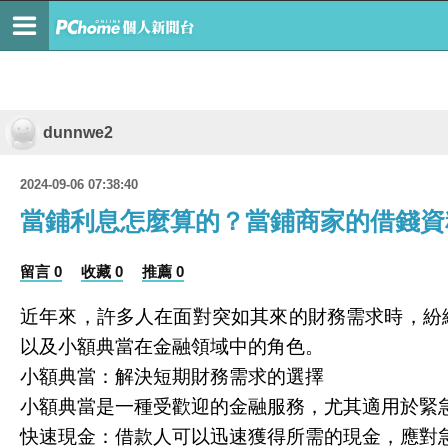
dunnwe2
2024-09-06 07:38:40
當鋪利息怎麼算的？當鋪商家的借錢資
留言 0
收藏 0
推薦 0
近年來，許多人在面對突如其來的財務需求時，紛
以及小額典當在金融領域中的角色。
小額典當：解決短期財務需求的選擇
小額典當是一種受歡迎的金融服務，尤其適用於緊
快速現金：借款人可以迅速獲得所需的現金，應對