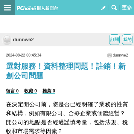
dunnwe2
訂閱
我的
2024-08-22 00:45:34
dunnwe2
選對服務！資料整理問題！註銷！新
創公司問題
留言 0
收藏 0
推薦 0
在決定開公司前，您是否已經明確了業務的性質
和結構，例如有限公司、合夥企業或個體經營？
開公司的地點是否經過謹慎考量，包括法規、稅
收和市場需求等因素？