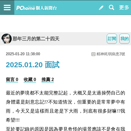
那年三月的第二十四天
訂閱
我的
2025-01-20 11:38:00
精神耗弱病患3號
2025.01.20 面試
留言 0
收藏 0
推薦 2
最近的夢境都不太能完整記起，大概又是太過操勞自己的
身體還是刻意忘記!?不知道情況，但重要的是常常夢中有
雨，今天又是這樣而且老是下大雨，到底有很多財嘛!?我
希望!!!
至於要記錄的原因是因為夢見奇怪的場景應該不是會在我