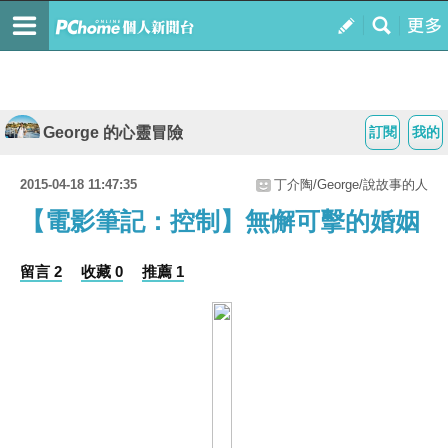
George 的心靈冒險
訂閱
我的
2015-04-18 11:47:35
丁介陶/George/說故事的人
【電影筆記：控制】無懈可擊的婚姻
留言 2
收藏 0
推薦 1