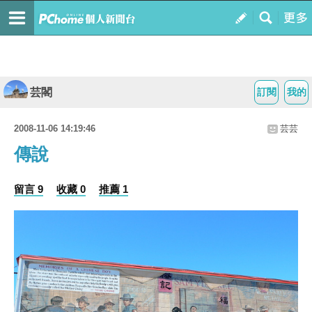
芸閣
訂閱
我的
2008-11-06 14:19:46
芸芸
傳說
留言 9
收藏 0
推薦 1