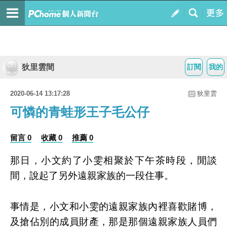
狄里雲間
訂閱
我的
2020-06-14 13:17:28
狄里雲
可憐的青蛙形王子毛公仔
留言 0
收藏 0
推薦 0
那日，小文約了小雯相聚於下午茶時段，閒談
間，說起了另外遠親家族的一段住事。
事情是，小文和小雯的遠親家族內裡喜歡賭博，
及搶佔別的成員財產，那是那個遠親家族人員們