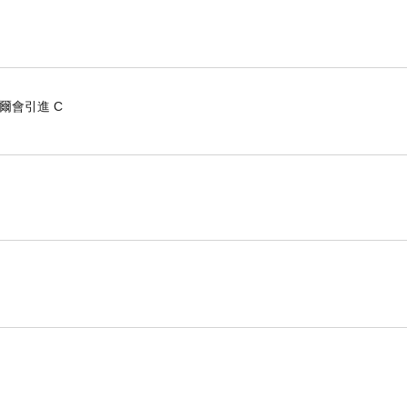
爾會引進 C