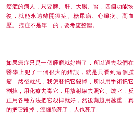
癌症的病人，只要脾、肝、大腸、腎，四個功能恢
復，就能永遠離開癌症、糖尿病、心臟病、高血
壓。 癌症不是單一的，要考慮整體。
如果癌症只是一個腫瘤就好辦了，所以過去我們在
醫學上犯了一個很大的錯誤，就是只看到這個腫
瘤，然後就想，我怎麼把它殺掉，所以用手術把它
割掉，用化療去毒它，用放射線去照它、燒它，反
正用各種方法把它殺掉就好，然後藥越用越重，真
的把它殺掉，癌細胞死了，人也死了。