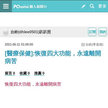
台鈴(dhlee0501)趴趴照
訂閱
我的
2021-06-11 01:00:00
台鈴(李道雄)
[醫療保健]:恢復四大功能，永遠離開
病苦
留言 0
收藏 0
推薦 0
恢復四大功能，永遠離開病苦