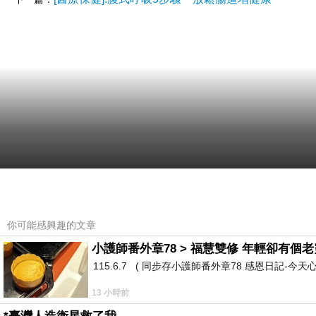
你可能感興趣的文章
小護師番外章78 > 福慧雙修 年輕卻有個老靈
115.6.7 ( 同步存小護師番外章78 感恩日記-今天
13 小時前