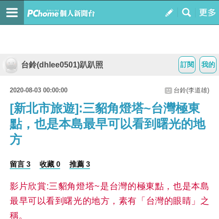
台鈴(dhlee0501)趴趴照
訂閱
我的
2020-08-03 00:00:00
台鈴(李道雄)
[新北市旅遊]:三貂角燈塔~台灣極東
點，也是本島最早可以看到曙光的地
方
留言 3
收藏 0
推薦 3
影片欣賞:三貂角燈塔~是台灣的極東點，也是本島
最早可以看到曙光的地方，素有「台灣的眼睛」之
稱。