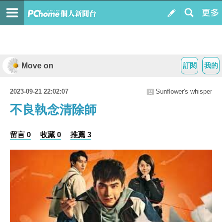
Move on
訂閱
我的
2023-09-21 22:02:07
Sunflower's whisper
不良執念清除師
留言 0
收藏 0
推薦 3