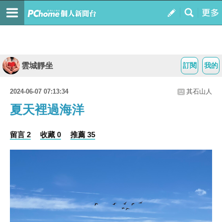
雲城靜坐
訂閱
我的
2024-06-07 07:13:34
其石山人
夏天裡過海洋
留言 2
收藏 0
推薦 35