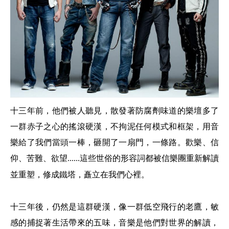
十三年前，他們被人聽見，散發著防腐劑味道的樂壇多了
一群赤子之心的搖滾硬漢，不拘泥任何模式和框架，用音
樂給了我們當頭一棒，砸開了一扇門，一條路。歡樂、信
仰、苦難、欲望
這些世俗的形容詞都被信樂團重新解讀
......
並重塑，修成鐵塔，矗立在我們心裡。
十三年後，仍然是這群硬漢，像一群低空飛行的老鷹，敏
感的捕捉著生活帶來的五味，音樂是他們對世界的解讀，