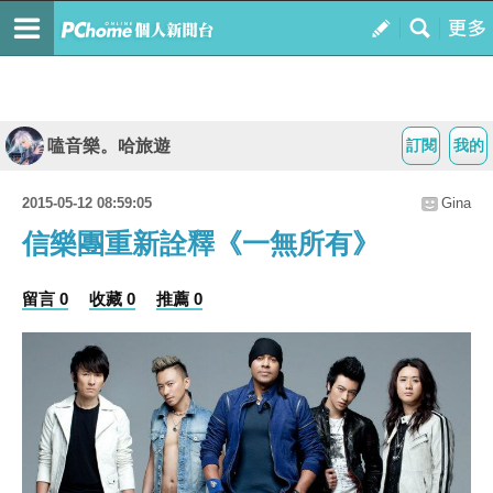
嗑音樂。哈旅遊
訂閱
我的
2015-05-12 08:59:05
Gina
信樂團重新詮釋《一無所有》
留言 0
收藏 0
推薦 0