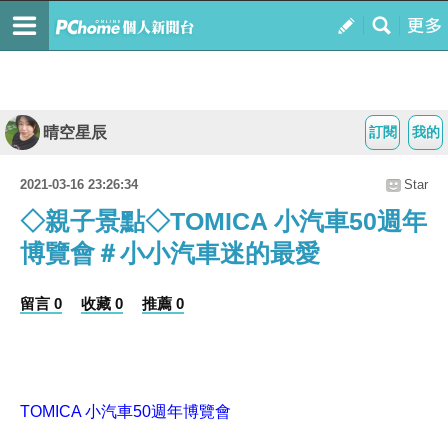
晴空星辰
訂閱
我的
2021-03-16 23:26:34
Star
◇親子景點◇TOMICA 小汽車50週年
博覽會＃小小汽車迷的最愛
留言 0
收藏 0
推薦 0
TOMICA 小汽車50週年博覽會