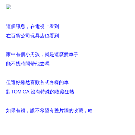
這個訊息，在電視上看到
在百貨公司玩具店也看到
家中有個小男孩，就是這麼愛車子
能不找時間帶他去嗎
但還好雖然喜歡各式各樣的車
對
TOMICA
沒有特殊的收藏狂熱
如果有錢，誰不希望有整片牆的收藏，哈